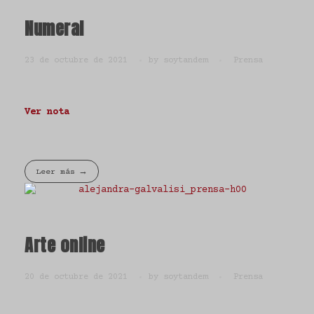
Numeral
23 de octubre de 2021
by
soytandem
Prensa
Ver nota
Leer más
Arte online
20 de octubre de 2021
by
soytandem
Prensa