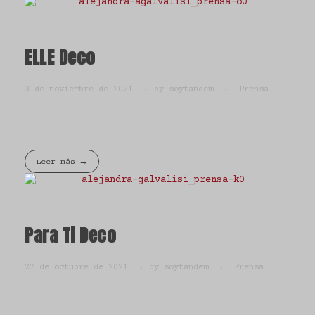
ELLE Deco
3 de noviembre de 2021
by
soytandem
Prensa
Leer más
Para Ti Deco
27 de octubre de 2021
by
soytandem
Prensa