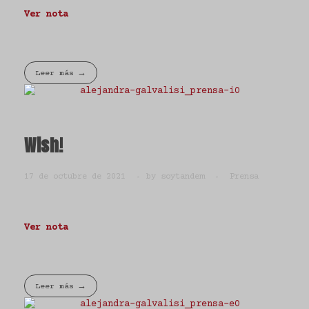
Ver nota
Leer más
Wish!
17 de octubre de 2021
by
soytandem
Prensa
Ver nota
Leer más