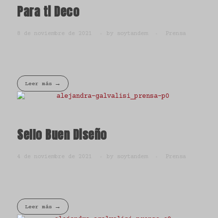
Para ti Deco
8 de noviembre de 2021
by
soytandem
Prensa
Leer más
Sello Buen Diseño
4 de noviembre de 2021
by
soytandem
Prensa
Leer más