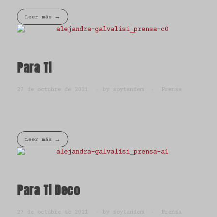
Leer más
Para Ti
27 de octubre de 2021
by
soytandem
Prensa
Leer más
Para Ti Deco
27 de octubre de 2021
by
soytandem
Prensa