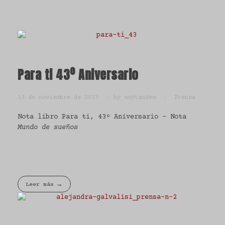
Para ti 43º Aniversario
13 de noviembre de 2023
by
soytandem
Prensa
Nota libro Para ti, 43º Aniversario – Nota
Mundo de sueños
Leer más