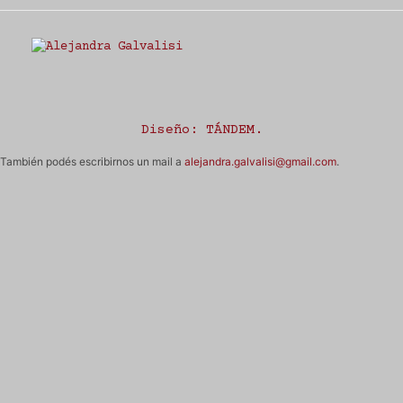
Estudio Alejandra Galvalisi
Diseño:
TÁNDEM
.
También podés escribirnos un mail a
alejandra.galvalisi@gmail.com
.