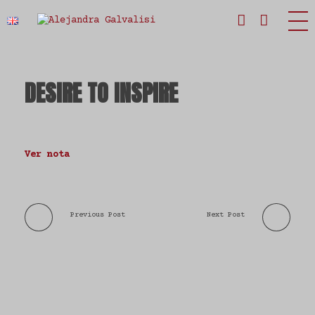
Estudio Alejandra Galvalisi
DESIRE TO INSPIRE
Ver nota
Previous Post
Next Post