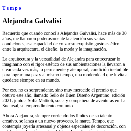
T e m p o
Alejandra Galvalisi
Recuerdo que cuando conocí a Alejandra Galvalisi, hace más de 30
años, me llamaron poderosamente la atención sus varias
condiciones, esa capacidad de cruzar su exquisito gusto estético
entre la arquitectura, el diseño, la moda y la imaginación.
La arquitectura y la versatilidad de Alejandra para entrecruzar lo
imaginario con el rigor estético de sus ambientaciones la llevaron a
crear cada vez más, lo permanente y atemporal, condición ineludible
para lograr una paz y al mismo tiempo, una modernidad que invita a
quedarse siempre en su mundo.
Por eso, no es sorprendente, sino muy merecido el premio que
obtuvo este año, llamado Sello de Buen Diseño Argentino, edición
2021, junto a Sofía Mattioli, socia y compañera de aventuras en La
Sucursal, su emprendimiento conjunto.
Ahora Alejandra, siempre corriendo los límites de su talento
creativo, se lanza a un nuevo proyecto, la marca Tempo, que
contempla joyería artesanal y objetos especiales de decoración, con