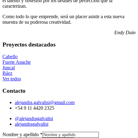
el talento y obsesión por los detalles de perfección que la
caracterizan.
Como todo lo que emprende, será un placer asistir a esta nueva
muestra de su poderosa creatividad.
Endy Dain
Proyectos destacados
Cabello
Fuerte Apache
Juncal
Báez
Ver todos
Contacto
alejandra.galvalisi@gmail.com
+54 9 11 4420 2325
@alejandragalvalisi
alejandragalvalisi
Nombre y apellido
*