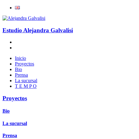
Estudio Alejandra Galvalisi
Inicio
Proyectos
Bio
Prensa
La sucursal
T E M P O
Proyectos
Bio
La sucursal
Prensa