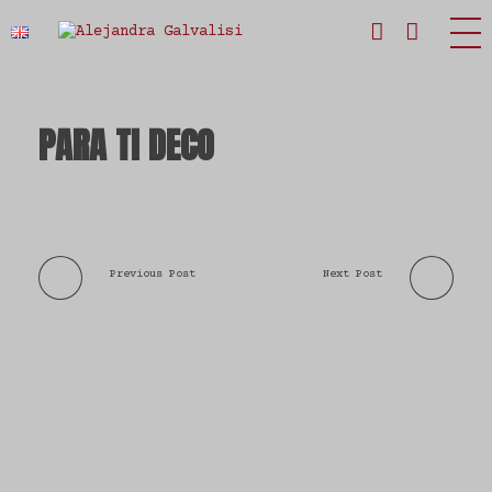
Estudio Alejandra Galvalisi
PARA TI DECO
Previous Post
Next Post