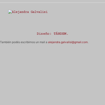
Estudio Alejandra Galvalisi
Diseño:
TÁNDEM
.
También podés escribirnos un mail a
alejandra.galvalisi@gmail.com
.