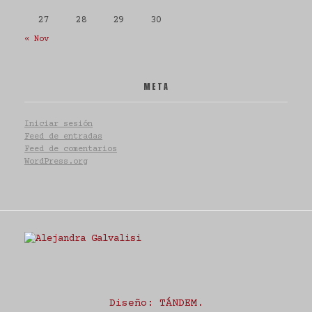
27
28
29
30
« Nov
META
Iniciar sesión
Feed de entradas
Feed de comentarios
WordPress.org
Estudio Alejandra Galvalisi
Diseño:
TÁNDEM
.