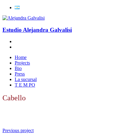
Estudio Alejandra Galvalisi
Home
Projects
Bio
Press
La sucursal
T E M PO
Cabello
Previous project