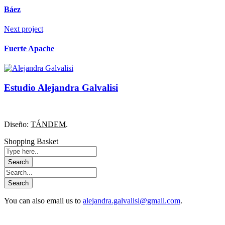
Báez
Next project
Fuerte Apache
Estudio Alejandra Galvalisi
Diseño:
TÁNDEM
.
Shopping Basket
You can also email us to
alejandra.galvalisi@gmail.com
.