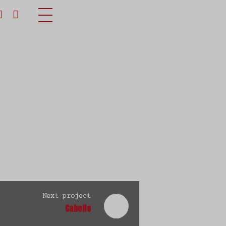
Next project
Cabello