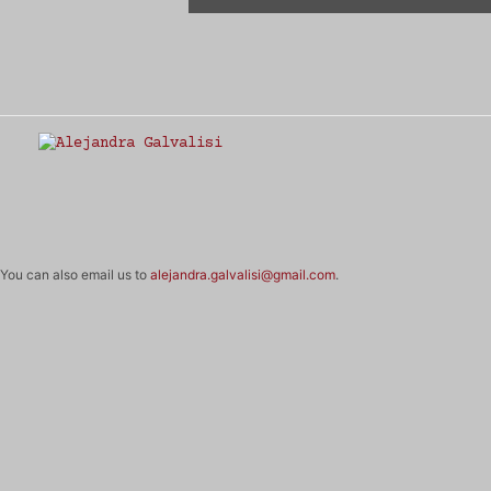
Estudio Alejandra Galvalisi
You can also email us to
alejandra.galvalisi@gmail.com
.