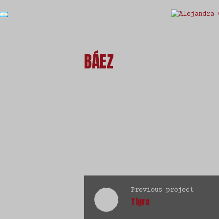
Estudio Alejandra Galvalisi
BÁEZ
Previous project
Tigre