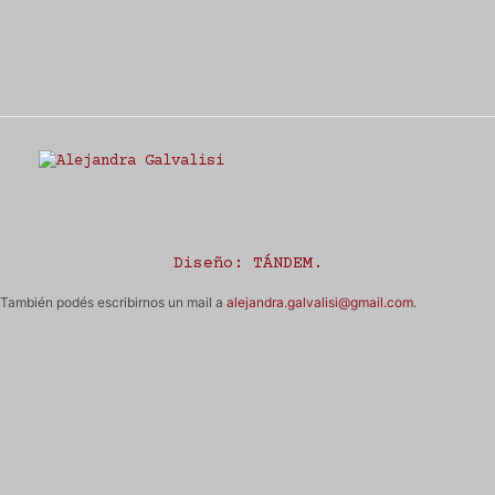
Estudio Alejandra Galvalisi
Diseño:
TÁNDEM
.
También podés escribirnos un mail a
alejandra.galvalisi@gmail.com
.