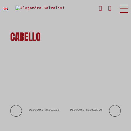
Estudio Alejandra Galvalisi
CABELLO
Proyecto anterior
Proyecto siguiente