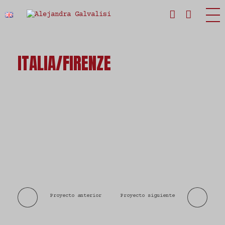
Estudio Alejandra Galvalisi
ITALIA/FIRENZE
Proyecto anterior
Proyecto siguiente