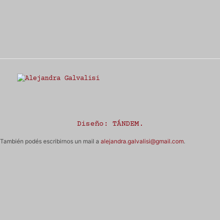
Estudio Alejandra Galvalisi
Diseño:
TÁNDEM
.
También podés escribirnos un mail a
alejandra.galvalisi@gmail.com
.